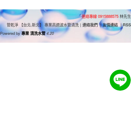
連絡專線 0915888575
林先生
管乾淨 【台北,新北】 專業高週波水管清洗
|
連絡我們
|
友情連結
|
RSS
Powered by
專業 清洗水管
4.20