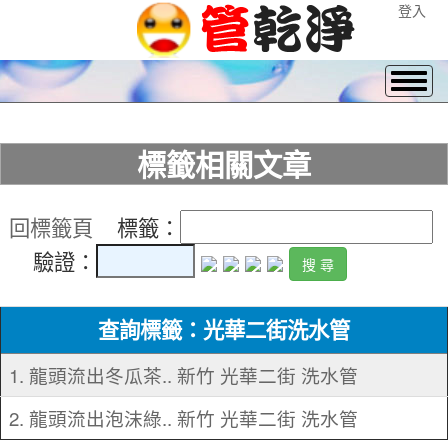
登入
標籤相關文章
回標籤頁
標籤：
驗證：
查詢標籤：光華二街洗水管
1. 龍頭流出冬瓜茶.. 新竹 光華二街 洗水管
2. 龍頭流出泡沫綠.. 新竹 光華二街 洗水管