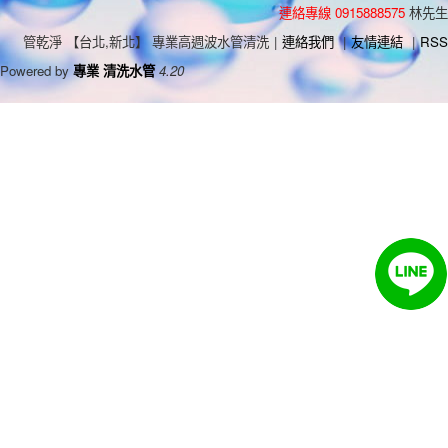
連絡專線 0915888575
林先生
管乾淨 【台北,新北】 專業高週波水管清洗
|
連絡我們
|
友情連結
|
RSS
Powered by
專業 清洗水管
4.20