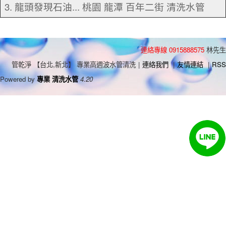
3. 龍頭發現石油... 桃園 龍潭 百年二街 清洗水管
連絡專線 0915888575
林先生
管乾淨 【台北,新北】 專業高週波水管清洗
|
連絡我們
|
友情連結
|
RSS
Powered by
專業 清洗水管
4.20