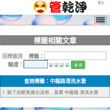
登入
標籤相關文章
回標籤頁
標籤：
驗證：
查詢標籤：中龍路清洗水管
1. 裝了加壓馬達也沒用 .. 苗栗 中龍路 清洗水管