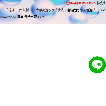
連絡專線 0915888575
林先生
管乾淨 【台北,新北】 專業高週波水管清洗
|
連絡我們
|
友情連結
|
RSS
Powered by
專業 清洗水管
4.20