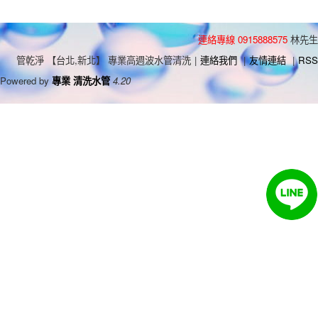
連絡專線 0915888575
林先生
管乾淨 【台北,新北】 專業高週波水管清洗
|
連絡我們
|
友情連結
|
RSS
Powered by
專業 清洗水管
4.20