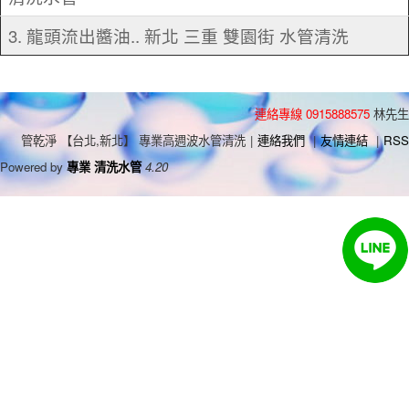
3. 龍頭流出醬油.. 新北 三重 雙園街 水管清洗
連絡專線 0915888575
林先生
管乾淨 【台北,新北】 專業高週波水管清洗
|
連絡我們
|
友情連結
|
RSS
Powered by
專業 清洗水管
4.20