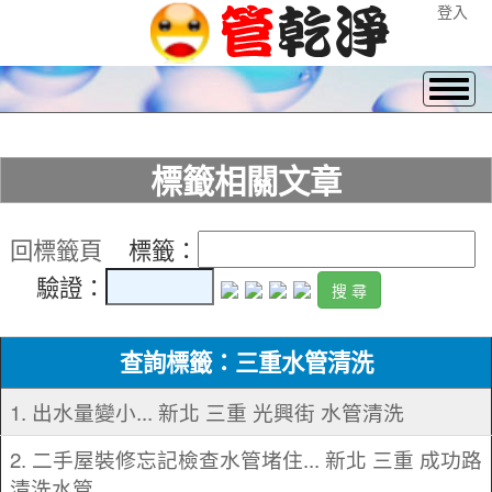
登入
標籤相關文章
回標籤頁
標籤：
驗證：
查詢標籤：三重水管清洗
1. 出水量變小... 新北 三重 光興街 水管清洗
2. 二手屋裝修忘記檢查水管堵住... 新北 三重 成功路
清洗水管