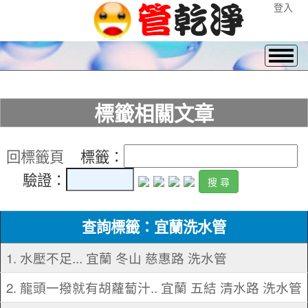
登入
標籤相關文章
回標籤頁
標籤：
驗證：
查詢標籤：宜蘭洗水管
1. 水壓不足... 宜蘭 冬山 慈惠路 洗水管
2. 龍頭一撥就有胡蘿蔔汁.. 宜蘭 五結 清水路 洗水管