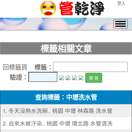
登入
標籤相關文章
回標籤頁
標籤：
驗證：
查詢標籤：中壢洗水管
1. 冬天沒熱水洗碗.. 桃園 中壢 林森路 洗水管
2. 自來水被汙染.. 桃園 中壢 環北路 水管清洗