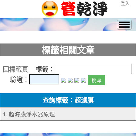
登入
標籤相關文章
回標籤頁
標籤：
驗證：
查詢標籤：超濾膜
1. 超濾膜淨水器原理