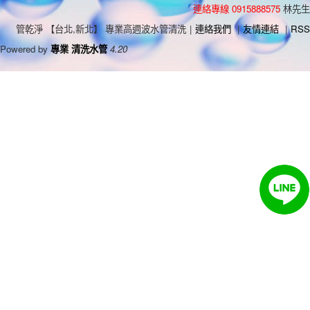
連絡專線 0915888575
林先生
管乾淨 【台北,新北】 專業高週波水管清洗
|
連絡我們
|
友情連結
|
RSS
Powered by
專業 清洗水管
4.20