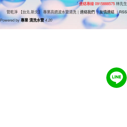
連絡專線 0915888575
林先生
管乾淨 【台北,新北】 專業高週波水管清洗
|
連絡我們
|
友情連結
|
RSS
Powered by
專業 清洗水管
4.20