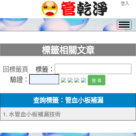
登入
標籤相關文章
回標籤頁
標籤：
驗證：
查詢標籤：管血小板補漏
1. 水管血小板補漏技術