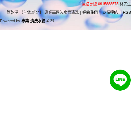
連絡專線 0915888575
林先生
管乾淨 【台北,新北】 專業高週波水管清洗
|
連絡我們
|
友情連結
|
RSS
Powered by
專業 清洗水管
4.20