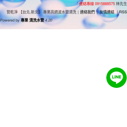
連絡專線 0915888575
林先生
管乾淨 【台北,新北】 專業高週波水管清洗
|
連絡我們
|
友情連結
|
RSS
Powered by
專業 清洗水管
4.20