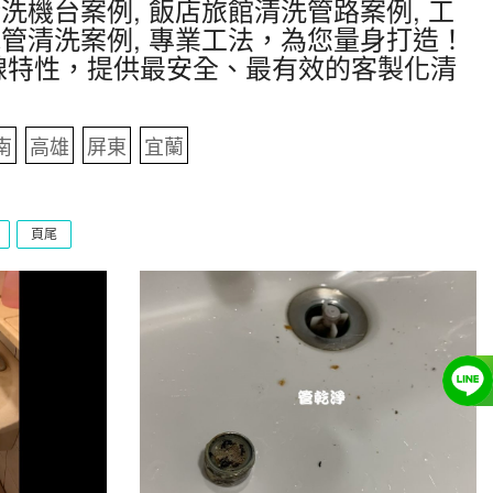
洗機台案例, 飯店旅館清洗管路案例, 工
水管清洗案例, 專業工法，為您量身打造！
線特性，提供最安全、最有效的客製化清
南
高雄
屏東
宜蘭
頁尾