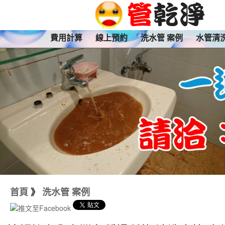
費用計算
線上預約
洗水管 案例
水管清
首頁
》
洗水管 案例