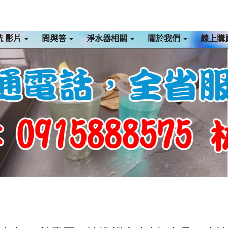
洗 影片
問與答
淨水器相關
關於我們
線上購