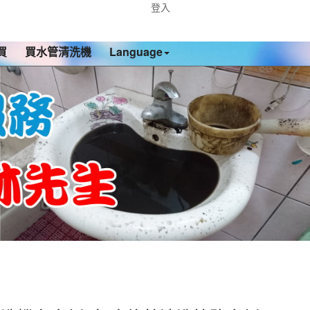
登入
買
買水管清洗機
Language