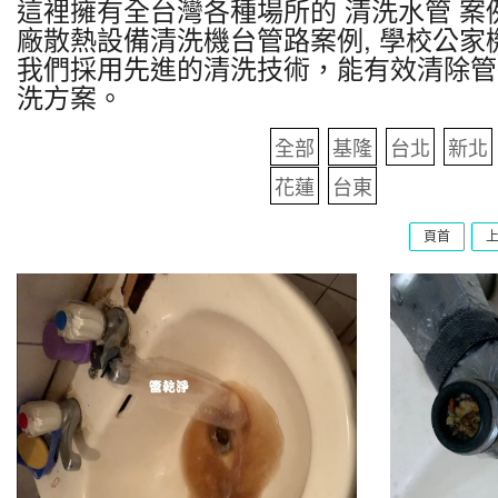
這裡擁有全台灣各種場所的 清洗水管 案例
廠散熱設備清洗機台管路案例, 學校公家
我們採用先進的清洗技術，能有效清除管
洗方案。
全部
基隆
台北
新北
花蓮
台東
頁首