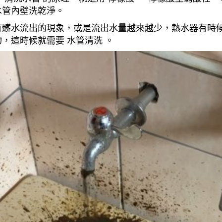
水管內壁洗乾淨。
有髒水流出的現象，或是流出水量越來越少，熱水器有時
，這時候就需要 水管清洗 。