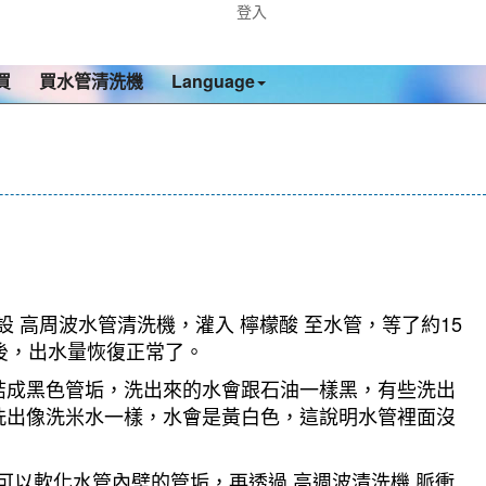
登入
買
買水管清洗機
Language
 高周波水管清洗機，灌入 檸檬酸 至水管，等了約15
後，出水量恢復正常了。
結成黑色管垢，洗出來的水會跟石油一樣黑，有些洗出
洗出像洗米水一樣，水會是黃白色，這說明水管裡面沒
可以軟化水管內壁的管垢，再透過 高週波清洗機 脈衝