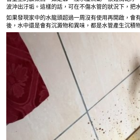
波沖出汙垢。這樣的話，可在不傷水管的狀況下，把
如果發現家中的水龍頭超過一周沒有使用再開啟，會
後，水中還是會有沉澱物和異味，都是水管產生沉積物