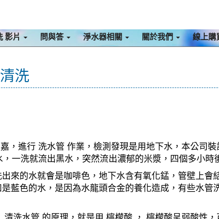
洗 影片
問與答
淨水器相關
關於我們
線上購
管清洗
 嘉，進行 洗水管 作業，檢測發現是用地下水，本公司裝設
不出水，一洗就流出黑水，突然流出濃郁的米漿，四個多小時
洗出來的水就會是咖啡色，地下水含有氧化錳，管壁上會
如是藍色的水，是因為水龍頭合金的養化造成，有些水管
清洗水管 的原理，就是用 檸檬酸 ， 檸檬酸呈弱酸性，