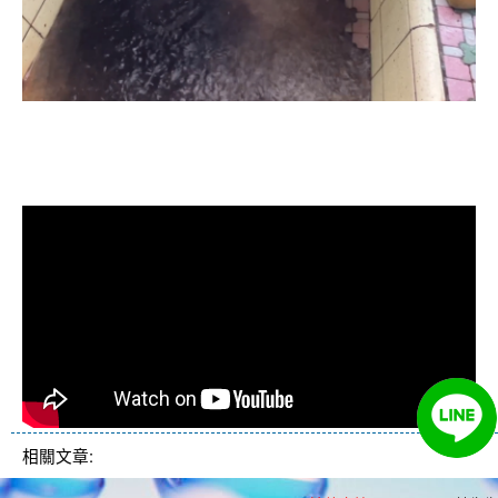
清洗水管, 水管清洗, 洗水管, 熱水忽
冷忽熱
相關文章: