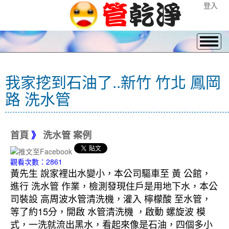
登入
我家挖到石油了..新竹 竹北 鳳岡
路 洗水管
首頁
》
洗水管 案例
觀看次數：2861
黃先生 說家裡出水變小，本公司驅車至 黃 公館，
進行 洗水管 作業，檢測發現住戶是用地下水，本公
司裝設 高周波水管清洗機，灌入 檸檬酸 至水管，
等了約15分，開啟 水管清洗機 ，啟動 螺旋波 模
式，一洗就流出黑水，看起來像是石油，四個多小