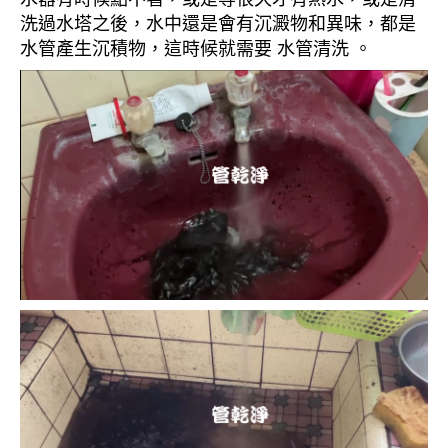
洗過水塔之後，水中還是會有沉澱物和異味，都是
水管產生沉積物，這時候就需要 水管清洗 。