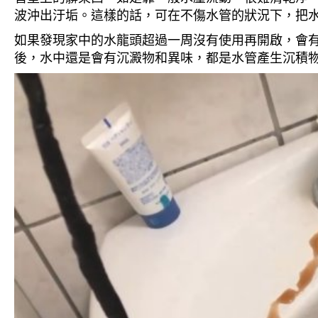
波沖出汙垢。這樣的話，可在不傷水管的狀況下，把
如果發現家中的水龍頭超過一周沒有使用再開啟，會
後，水中還是會有沉澱物和異味，都是水管產生沉積物