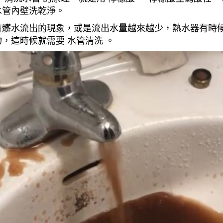
水管內壁洗乾淨。
有髒水流出的現象，或是流出水量越來越少，熱水器有時
，這時候就需要 水管清洗 。