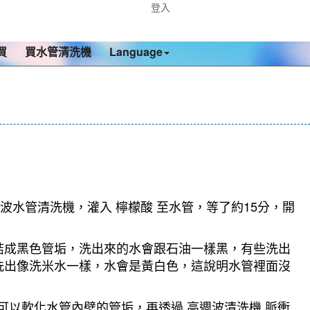
登入
買
買水管清洗機
Language
波水管清洗機，灌入 檸檬酸 至水管，等了約15分，開
結成黑色管垢，洗出來的水會跟石油一樣黑，有些洗出
洗出像洗米水一樣，水會是黃白色，這說明水管裡面沒
可以軟化水管內壁的管垢，再透過 高週波清洗機 脈衝