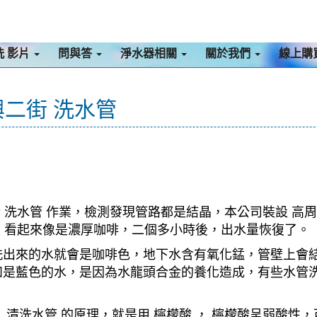
洗 影片
問與答
淨水器相關
關於我們
線上購
興二街 洗水管
行 洗水管 作業，檢測發現管路都是結晶，本公司裝設 高周
水，看起來像是濃厚咖啡，二個多小時後，出水量恢復了。
洗出來的水就會是咖啡色，地下水含有氧化錳，管壁上會
如是藍色的水，是因為水龍頭合金的養化造成，有些水管
清洗水管 的原理，就是用 檸檬酸 ， 檸檬酸呈弱酸性，