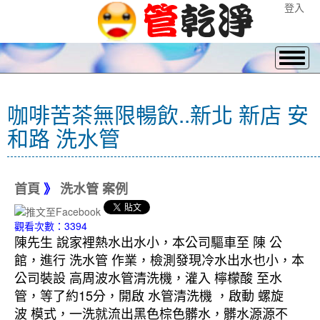
登入
咖啡苦茶無限暢飲..新北 新店 安
和路 洗水管
首頁
》
洗水管 案例
觀看次數：3394
陳先生 說家裡熱水出水小，本公司驅車至 陳 公
館，進行 洗水管 作業，檢測發現冷水出水也小，本
公司裝設 高周波水管清洗機，灌入 檸檬酸 至水
管，等了約15分，開啟 水管清洗機 ，啟動 螺旋
波 模式，一洗就流出黑色棕色髒水，髒水源源不