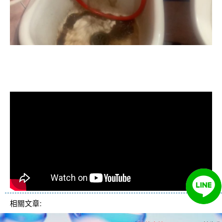
清洗水管, 水管清洗, 洗水管, 熱水忽
冷忽熱
相關文章: