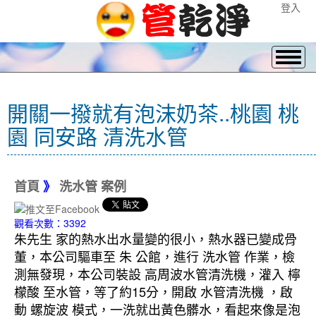
登入
開關一撥就有泡沫奶茶..桃園 桃
園 同安路 清洗水管
首頁
》
洗水管 案例
觀看次數：3392
朱先生 家的熱水出水量變的很小，熱水器已變成骨
董，本公司驅車至 朱 公館，進行 洗水管 作業，檢
測無發現，本公司裝設 高周波水管清洗機，灌入 檸
檬酸 至水管，等了約15分，開啟 水管清洗機 ，啟
動 螺旋波 模式，一洗就出黃色髒水，看起來像是泡