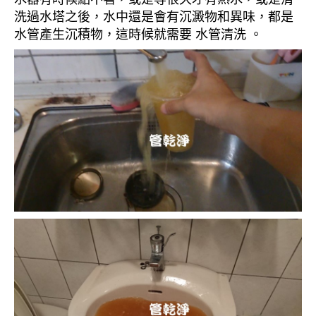
洗過水塔之後，水中還是會有沉澱物和異味，都是
水管產生沉積物，這時候就需要 水管清洗 。