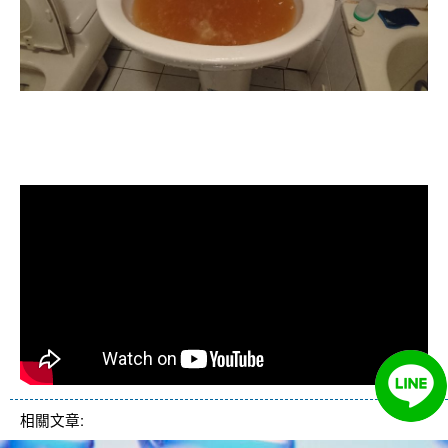
清洗水管, 水管清洗, 洗水管, 熱水忽
冷忽熱
相關文章: