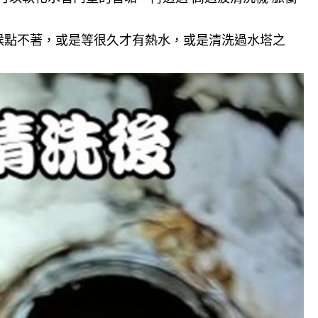
候點不著，或是等很久才有熱水，或是清洗過水塔之