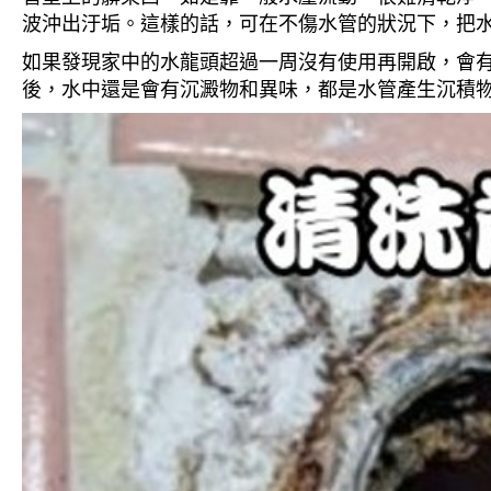
波沖出汙垢。這樣的話，可在不傷水管的狀況下，把
如果發現家中的水龍頭超過一周沒有使用再開啟，會
後，水中還是會有沉澱物和異味，都是水管產生沉積物