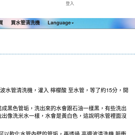
登入
買
買水管清洗機
Language
波水管清洗機，灌入 檸檬酸 至水管，等了約15分，開
結成黑色管垢，洗出來的水會跟石油一樣黑，有些洗出
洗出像洗米水一樣，水會是黃白色，這說明水管裡面沒
可以軟化水管內壁的管垢，再透過 高週波清洗機 脈衝