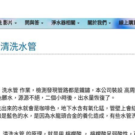
洗 影片
問與答
淨水器相關
關於我們
線上購
 清洗水管
行 洗水管 作業，檢測發現管路都是鐵鏽，本公司裝設 高周
棕色髒水，源源不絕，二個小時後，出水量恢復了。
洗出來的水就會是咖啡色，地下水含有氧化錳，管壁上會
如是藍色的水，是因為水龍頭合金的養化造成，有些水管
清洗水管 的原理，就是用 檸檬酸 ， 檸檬酸呈弱酸性，