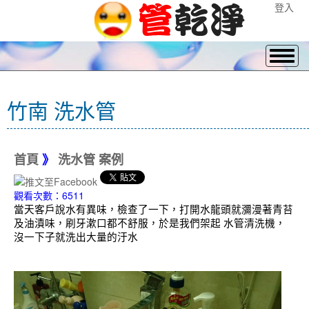
登入
竹南 洗水管
首頁
》
洗水管 案例
觀看次數：6511
當天客戶說水有異味，檢查了一下，打開水龍頭就瀰漫著青苔
及油漬味，刷牙漱口都不舒服，於是我們架起 水管清洗機，
沒一下子就洗出大量的汙水