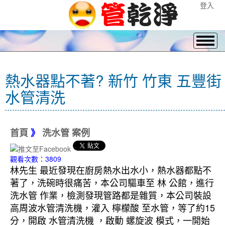
登入
熱水器點不著? 新竹 竹東 五豐街
水管清洗
首頁
》
洗水管 案例
觀看次數：3809
林先生 最近發現在廚房熱水出水小，熱水器都點不
著了，洗碗時很痛苦，本公司驅車至 林 公館，進行
洗水管 作業，檢測發現管路都是雜質，本公司裝設
高周波水管清洗機，灌入 檸檬酸 至水管，等了約15
分，開啟 水管清洗機 ，啟動 螺旋波 模式，一開始