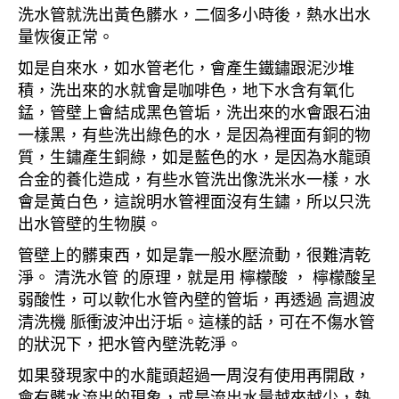
洗水管就洗出黃色髒水，二個多小時後，熱水出水
量恢復正常。
如是自來水，如水管老化，會產生鐵鏽跟泥沙堆
積，洗出來的水就會是咖啡色，地下水含有氧化
錳，管壁上會結成黑色管垢，洗出來的水會跟石油
一樣黑，有些洗出綠色的水，是因為裡面有銅的物
質，生鏽產生銅綠，如是藍色的水，是因為水龍頭
合金的養化造成，有些水管洗出像洗米水一樣，水
會是黃白色，這說明水管裡面沒有生鏽，所以只洗
出水管壁的生物膜。
管壁上的髒東西，如是靠一般水壓流動，很難清乾
淨。 清洗水管 的原理，就是用 檸檬酸 ， 檸檬酸呈
弱酸性，可以軟化水管內壁的管垢，再透過 高週波
清洗機 脈衝波沖出汙垢。這樣的話，可在不傷水管
的狀況下，把水管內壁洗乾淨。
如果發現家中的水龍頭超過一周沒有使用再開啟，
會有髒水流出的現象，或是流出水量越來越少，熱