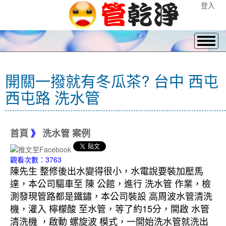
登入
開關一撥就有冬瓜茶? 台中 西屯
西屯路 洗水管
首頁
》
洗水管 案例
觀看次數：3763
陳先生 整修後出水變得很小，水電說要裝加壓馬
達，本公司驅車至 陳 公館，進行 洗水管 作業，檢
測發現管路都是鐵鏽，本公司裝設 高周波水管清洗
機，灌入 檸檬酸 至水管，等了約15分，開啟 水管
清洗機 ，啟動 螺旋波 模式，一開始洗水管就洗出