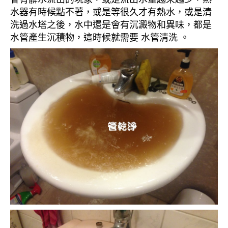
水器有時候點不著，或是等很久才有熱水，或是清
洗過水塔之後，水中還是會有沉澱物和異味，都是
水管產生沉積物，這時候就需要 水管清洗 。