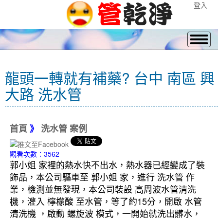
登入
龍頭一轉就有補藥? 台中 南區 興
大路 洗水管
首頁
》
洗水管 案例
觀看次數：3562
郭小姐 家裡的熱水快不出水，熱水器已經變成了裝
飾品，本公司驅車至 郭小姐 家，進行 洗水管 作
業，檢測並無發現，本公司裝設 高周波水管清洗
機，灌入 檸檬酸 至水管，等了約15分，開啟 水管
清洗機 ，啟動 螺旋波 模式，一開始就洗出髒水，