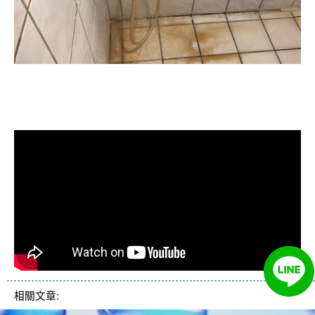
清洗水管, 水管清洗, 洗水管, 熱水忽
冷忽熱
相關文章: