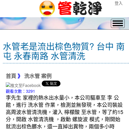
登入
水管老是流出棕色物質? 台中 南
屯 永春南路 水管清洗
首頁
》
洗水管 案例
觀看次數：3291
李先生 家裡的熱水出水量小，本公司驅車至 李 公
館，進行 洗水管 作業，檢測並無發現，本公司裝設
高周波水管清洗機，灌入 檸檬酸 至水管，等了約15
分，開啟 水管清洗機 ，啟動 螺旋波 模式，剛開始
就流出棕色髒水，還一直掉出異物，兩個多小時