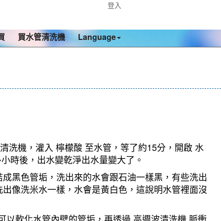
登入
買
買水管清洗機
Language
清洗機，灌入 檸檬酸 至水管，等了約15分，開啟 水
多小時後，出水變乾淨出水量變大了。
結成黑色管垢，洗出來的水會跟石油一樣黑，有些洗出
洗出像洗米水一樣，水會是黃白色，這說明水管裡面沒
可以軟化水管內壁的管垢，再透過 高週波清洗機 脈衝