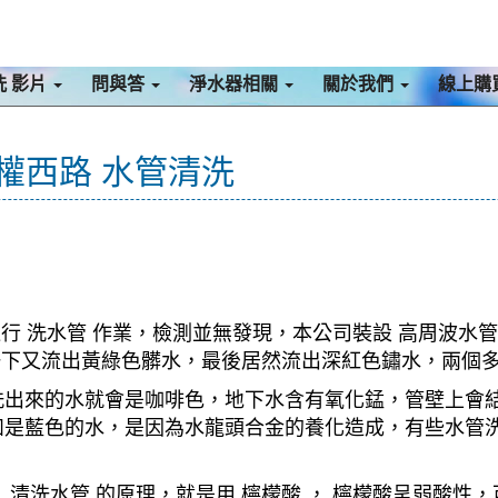
洗 影片
問與答
淨水器相關
關於我們
線上購
五權西路 水管清洗
行 洗水管 作業，檢測並無發現，本公司裝設 高周波水管
，一下又流出黃綠色髒水，最後居然流出深紅色鏽水，兩個
洗出來的水就會是咖啡色，地下水含有氧化錳，管壁上會
如是藍色的水，是因為水龍頭合金的養化造成，有些水管
清洗水管 的原理，就是用 檸檬酸 ， 檸檬酸呈弱酸性，