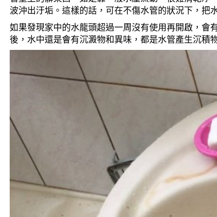
波沖出汙垢。這樣的話，可在不傷水管的狀況下，把
如果發現家中的水龍頭超過一周沒有使用再開啟，會
後，水中還是會有沉澱物和異味，都是水管產生沉積物