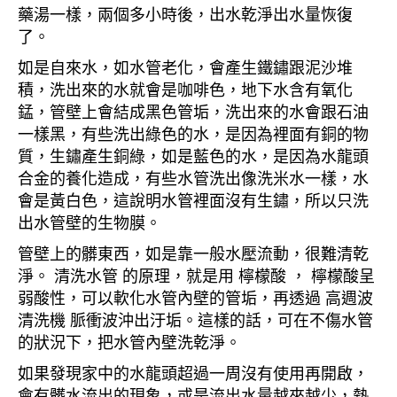
藥湯一樣，兩個多小時後，出水乾淨出水量恢復
了。
如是自來水，如水管老化，會產生鐵鏽跟泥沙堆
積，洗出來的水就會是咖啡色，地下水含有氧化
錳，管壁上會結成黑色管垢，洗出來的水會跟石油
一樣黑，有些洗出綠色的水，是因為裡面有銅的物
質，生鏽產生銅綠，如是藍色的水，是因為水龍頭
合金的養化造成，有些水管洗出像洗米水一樣，水
會是黃白色，這說明水管裡面沒有生鏽，所以只洗
出水管壁的生物膜。
管壁上的髒東西，如是靠一般水壓流動，很難清乾
淨。 清洗水管 的原理，就是用 檸檬酸 ， 檸檬酸呈
弱酸性，可以軟化水管內壁的管垢，再透過 高週波
清洗機 脈衝波沖出汙垢。這樣的話，可在不傷水管
的狀況下，把水管內壁洗乾淨。
如果發現家中的水龍頭超過一周沒有使用再開啟，
會有髒水流出的現象，或是流出水量越來越少，熱