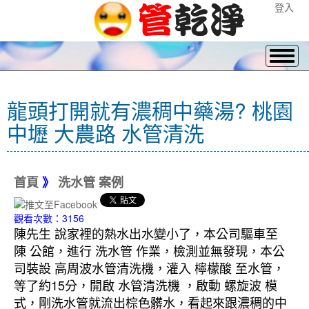
登入
龍頭打開就有濃稠中藥湯? 桃園
中壢 大農路 水管清洗
首頁
》
洗水管 案例
觀看次數：3156
陳先生 說家裡的熱水出水變小了，本公司驅車至
陳 公館，進行 洗水管 作業，檢測並無發現，本公
司裝設 高周波水管清洗機，灌入 檸檬酸 至水管，
等了約15分，開啟 水管清洗機 ，啟動 螺旋波 模
式，剛洗水管就流出棕色髒水，看起來跟濃稠的中