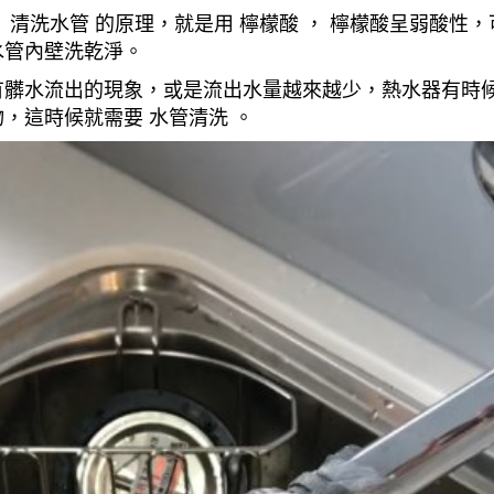
清洗水管 的原理，就是用 檸檬酸 ， 檸檬酸呈弱酸性，
水管內壁洗乾淨。
有髒水流出的現象，或是流出水量越來越少，熱水器有時
，這時候就需要 水管清洗 。