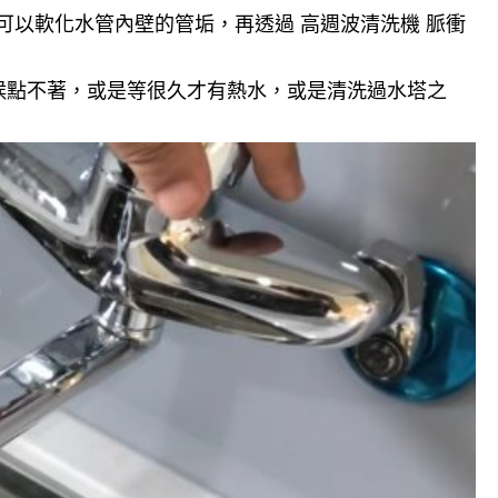
可以軟化水管內壁的管垢，再透過 高週波清洗機 脈衝
候點不著，或是等很久才有熱水，或是清洗過水塔之