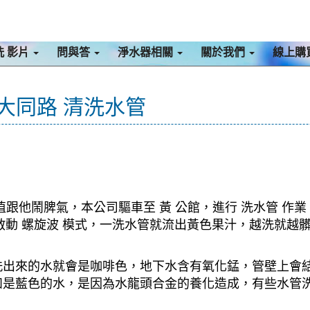
洗 影片
問與答
淨水器相關
關於我們
線上購
 大同路 清洗水管
跟他鬧脾氣，本公司驅車至 黃 公館，進行 洗水管 作
 ，啟動 螺旋波 模式，一洗水管就流出黃色果汁，越洗就
洗出來的水就會是咖啡色，地下水含有氧化錳，管壁上會
如是藍色的水，是因為水龍頭合金的養化造成，有些水管