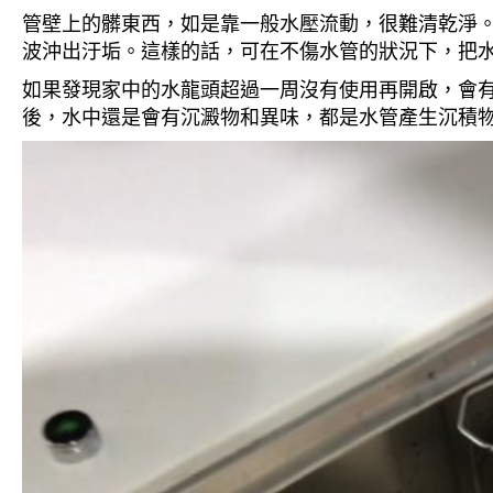
管壁上的髒東西，如是靠一般水壓流動，很難清乾淨。 
波沖出汙垢。這樣的話，可在不傷水管的狀況下，把
如果發現家中的水龍頭超過一周沒有使用再開啟，會
後，水中還是會有沉澱物和異味，都是水管產生沉積物