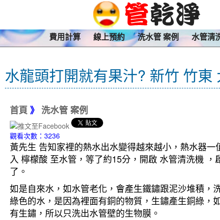
費用計算
線上預約
洗水管 案例
水管清
水龍頭打開就有果汁? 新竹 竹東
首頁
》
洗水管 案例
觀看次數：3236
黃先生 告知家裡的熱水出水變得越來越小，熱水器一值
入 檸檬酸 至水管，等了約15分，開啟 水管清洗機
了。
如是自來水，如水管老化，會產生鐵鏽跟泥沙堆積，
綠色的水，是因為裡面有銅的物質，生鏽產生銅綠，
有生鏽，所以只洗出水管壁的生物膜。