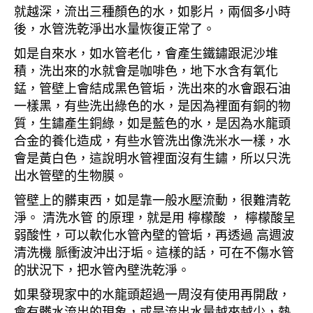
就越深，流出三種顏色的水，如影片，兩個多小時
後，水管洗乾淨出水量恢復正常了。
如是自來水，如水管老化，會產生鐵鏽跟泥沙堆
積，洗出來的水就會是咖啡色，地下水含有氧化
錳，管壁上會結成黑色管垢，洗出來的水會跟石油
一樣黑，有些洗出綠色的水，是因為裡面有銅的物
質，生鏽產生銅綠，如是藍色的水，是因為水龍頭
合金的養化造成，有些水管洗出像洗米水一樣，水
會是黃白色，這說明水管裡面沒有生鏽，所以只洗
出水管壁的生物膜。
管壁上的髒東西，如是靠一般水壓流動，很難清乾
淨。 清洗水管 的原理，就是用 檸檬酸 ， 檸檬酸呈
弱酸性，可以軟化水管內壁的管垢，再透過 高週波
清洗機 脈衝波沖出汙垢。這樣的話，可在不傷水管
的狀況下，把水管內壁洗乾淨。
如果發現家中的水龍頭超過一周沒有使用再開啟，
會有髒水流出的現象，或是流出水量越來越少，熱