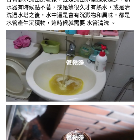
水器有時候點不著，或是等很久才有熱水，或是清
洗過水塔之後，水中還是會有沉澱物和異味，都是
水管產生沉積物，這時候就需要 水管清洗 。