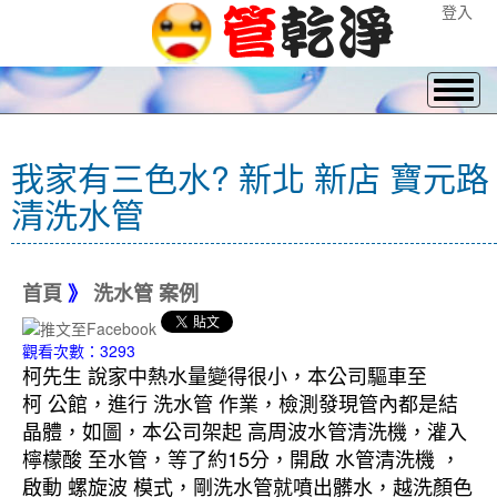
登入
我家有三色水? 新北 新店 寶元路
清洗水管
首頁
》
洗水管 案例
觀看次數：3293
柯先生 說家中熱水量變得很小，本公司驅車至
柯 公館，進行 洗水管 作業，檢測發現管內都是結
晶體，如圖，本公司架起 高周波水管清洗機，灌入
檸檬酸 至水管，等了約15分，開啟 水管清洗機 ，
啟動 螺旋波 模式，剛洗水管就噴出髒水，越洗顏色