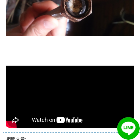
清洗水管, 水管清洗, 洗水管, 熱水忽
冷忽熱
相關文章: