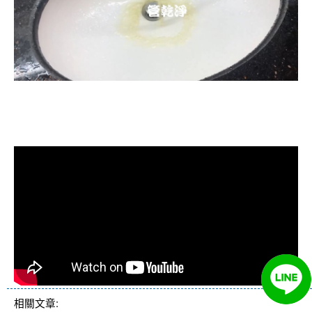
清洗水管, 水管清洗, 洗水管, 熱水忽
冷忽熱
相關文章: