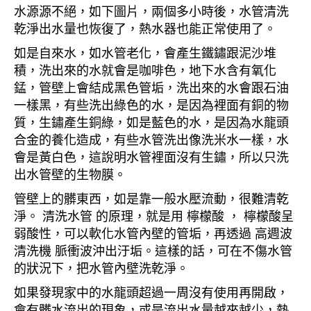
水源源不絕，如下圖片，兩個多小時後，水管清洗
乾淨出水量也恢復了，熱水器也能正常使用了。
如是自來水，如水管老化，會產生鐵鏽跟泥沙堆
積，洗出來的水就會是咖啡色，地下水含有氧化
錳，管壁上會結成黑色管垢，洗出來的水會跟石油
一樣黑，有些洗出綠色的水，是因為裡面有銅的物
質，生鏽產生銅綠，如是藍色的水，是因為水龍頭
合金的養化造成，有些水管洗出像洗米水一樣，水
會是黃白色，這說明水管裡面沒有生鏽，所以只洗
出水管壁的生物膜。
管壁上的髒東西，如是靠一般水壓流動，很難清乾
淨。 清洗水管 的原理，就是用 檸檬酸 ， 檸檬酸呈
弱酸性，可以軟化水管內壁的管垢，再透過 高週波
清洗機 脈衝波沖出汙垢。這樣的話，可在不傷水管
的狀況下，把水管內壁洗乾淨。
如果發現家中的水龍頭超過一周沒有使用再開啟，
會有髒水流出的現象，或是流出水量越來越少，熱