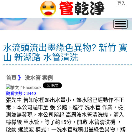
登入
水流頭流出墨綠色異物? 新竹 寶
山 新湖路 水管清洗
首頁
》
洗水管 案例
觀看次數：3440
張先生 告知家裡熱出水量小，熱水器已經動作不正
常，本公司驅車至 張 公館，進行 洗水管 作業，檢
測並無發現，本公司架起 高周波水管清洗機，灌入
檸檬酸 至水管，等了約15分，開啟 水管清洗機 ，
啟動 螺旋波 模式，一洗水管就噴出墨綠色異物，髒