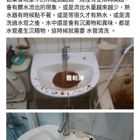
會有髒水流出的現象，或是流出水量越來越少，熱
水器有時候點不著，或是等很久才有熱水，或是清
洗過水塔之後，水中還是會有沉澱物和異味，都是
水管產生沉積物，這時候就需要 水管清洗 。