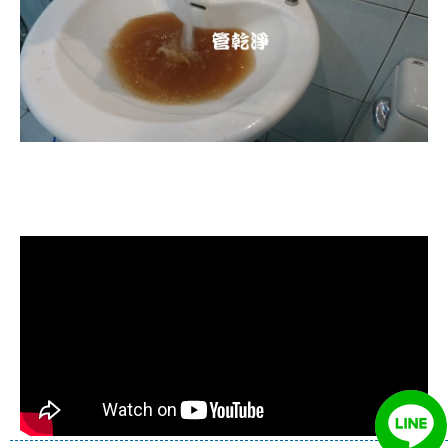
清洗水管, 水管清洗, 洗水管, 熱水忽
冷忽熱