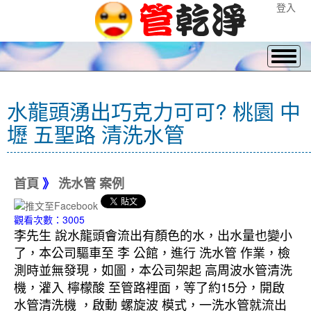
登入
水龍頭湧出巧克力可可? 桃園 中
壢 五聖路 清洗水管
首頁
》
洗水管 案例
觀看次數：3005
李先生 說水龍頭會流出有顏色的水，出水量也變小
了，本公司驅車至 李 公館，進行 洗水管 作業，檢
測時並無發現，如圖，本公司架起 高周波水管清洗
機，灌入 檸檬酸 至管路裡面，等了約15分，開啟
水管清洗機 ，啟動 螺旋波 模式，一洗水管就流出