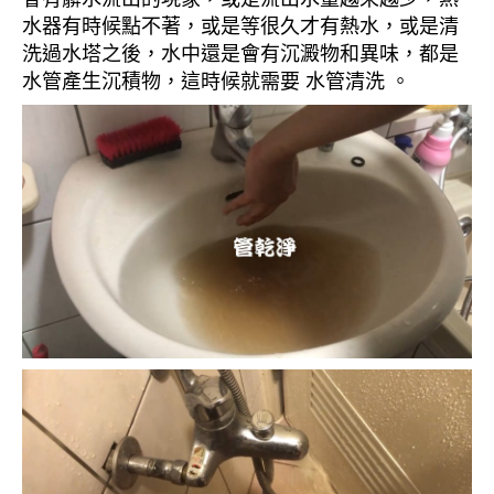
水器有時候點不著，或是等很久才有熱水，或是清
洗過水塔之後，水中還是會有沉澱物和異味，都是
水管產生沉積物，這時候就需要 水管清洗 。