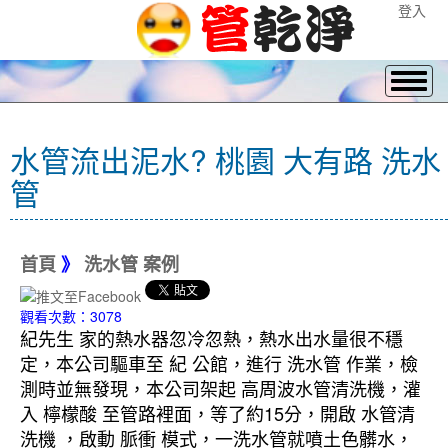
登入
水管流出泥水? 桃園 大有路 洗水
管
首頁
》
洗水管 案例
觀看次數：3078
紀先生 家的熱水器忽冷忽熱，熱水出水量很不穩
定，本公司驅車至 紀 公館，進行 洗水管 作業，檢
測時並無發現，本公司架起 高周波水管清洗機，灌
入 檸檬酸 至管路裡面，等了約15分，開啟 水管清
洗機 ，啟動 脈衝 模式，一洗水管就噴土色髒水，