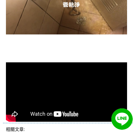
清洗水管, 水管清洗, 洗水管, 熱水忽
冷忽熱
相關文章: