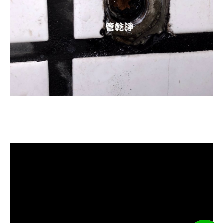
清洗水管, 水管清洗, 洗水管, 熱水忽
冷忽熱