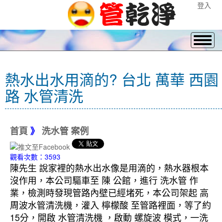
登入
熱水出水用滴的? 台北 萬華 西園
路 水管清洗
首頁
》
洗水管 案例
觀看次數：3593
陳先生 說家裡的熱水出水像是用滴的，熱水器根本
沒作用，本公司驅車至 陳 公館，進行 洗水管 作
業，檢測時發現管路內壁已經堵死，本公司架起 高
周波水管清洗機，灌入 檸檬酸 至管路裡面，等了約
15分，開啟 水管清洗機 ，啟動 螺旋波 模式，一洗