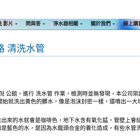
洗 影片
問與答
淨水器相關
關於我們
線上購
路 清洗水管
倪 公館，進行 洗水管 作業，檢測時並無發現，本公司架
，一開始就洗出黃色的髒水，像是泡沫封密一樣，還噴出一
洗出來的水就會是咖啡色，地下水含有氧化錳，管壁上會
如是藍色的水，是因為水龍頭合金的養化造成，有些水管