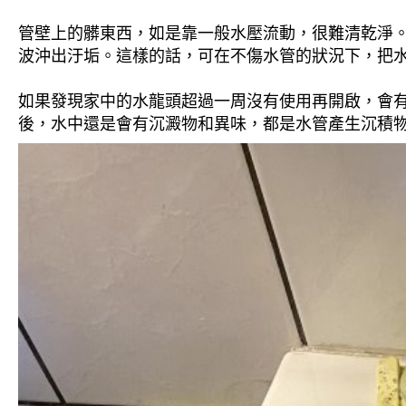
管壁上的髒東西，如是靠一般水壓流動，很難清乾淨。 
波沖出汙垢。這樣的話，可在不傷水管的狀況下，把
如果發現家中的水龍頭超過一周沒有使用再開啟，會
後，水中還是會有沉澱物和異味，都是水管產生沉積物