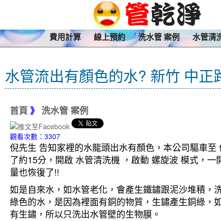
費用計算
線上預約
洗水管 案例
水管清
水管流出有顏色的水? 新竹 中正
首頁
》
洗水管 案例
觀看次數：3307
倪先生 告知家裡的水龍頭出水有顏色，本公司驅車至 
了約15分，開啟 水管清洗機 ，啟動 螺旋波 模式
量也恢復了!!
如是自來水，如水管老化，會產生鐵鏽跟泥沙堆積，
綠色的水，是因為裡面有銅的物質，生鏽產生銅綠，
有生鏽，所以只洗出水管壁的生物膜。