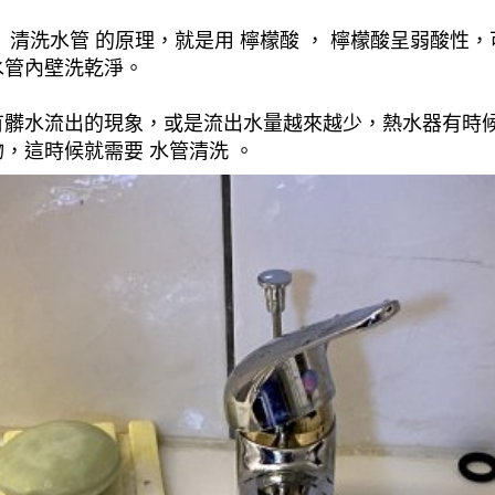
清洗水管 的原理，就是用 檸檬酸 ， 檸檬酸呈弱酸性，
水管內壁洗乾淨。
有髒水流出的現象，或是流出水量越來越少，熱水器有時
，這時候就需要 水管清洗 。