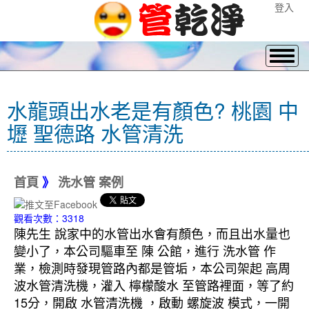
登入
水龍頭出水老是有顏色? 桃園 中
壢 聖德路 水管清洗
首頁
》
洗水管 案例
觀看次數：3318
陳先生 說家中的水管出水會有顏色，而且出水量也
變小了，本公司驅車至 陳 公館，進行 洗水管 作
業，檢測時發現管路內都是管垢，本公司架起 高周
波水管清洗機，灌入 檸檬酸水 至管路裡面，等了約
15分，開啟 水管清洗機 ，啟動 螺旋波 模式，一開