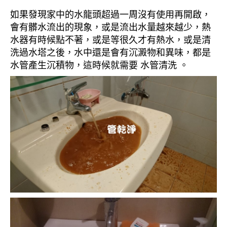
如果發現家中的水龍頭超過一周沒有使用再開啟，
會有髒水流出的現象，或是流出水量越來越少，熱
水器有時候點不著，或是等很久才有熱水，或是清
洗過水塔之後，水中還是會有沉澱物和異味，都是
水管產生沉積物，這時候就需要 水管清洗 。