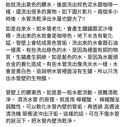
始就洗出黃色的髒水，後面洗出棕色泥水跟咖啡一
樣，還流出很多的異物，如下圖片影片，兩個多小
時後，水管洗乾淨出水量也變大了!!
如是自來水，如水管老化，會產生鐵鏽跟泥沙堆
積，洗出來的水就會是咖啡色，地下水含有氧化
錳，管壁上會結成黑色管垢，洗出來的水會跟石油
一樣黑，有些洗出綠色的水，是因為裡面有銅的物
質，生鏽產生銅綠，如是藍色的水，是因為水龍頭
合金的養化造成，有些水管洗出像洗米水一樣，水
會是黃白色，這說明水管裡面沒有生鏽，所以只洗
出水管壁的生物膜。
管壁上的髒東西，如是靠一般水壓流動，很難清乾
淨。 清洗水管 的原理，就是用 檸檬酸 ， 檸檬酸呈
弱酸性，可以軟化水管內壁的管垢，再透過 高週波
清洗機 脈衝波沖出汙垢。這樣的話，可在不傷水管
的狀況下，把水管內壁洗乾淨。