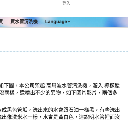
登入
買
買水管清洗機
Language
如下圖，本公司架起 高周波水管清洗機，灌入 檸檬酸
咖啡沒兩樣，還噴出不少的異物，如下圖片影片，兩個多
結成黑色管垢，洗出來的水會跟石油一樣黑，有些洗出
洗出像洗米水一樣，水會是黃白色，這說明水管裡面沒