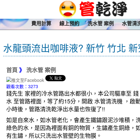
費用計算
線上預約
洗水管 案例
水管清
水龍頭流出咖啡液? 新竹 竹北 新
首頁
》
洗水管 案例
觀看次數：3273
錢先生 家裡的冷水管路出水都很小，本公司驅車至 錢
水 至管路裡面，等了約15分，開啟 水管清洗機 ，
小時後，管路清洗乾淨出水量也恢復了!!
如是自來水，如水管老化，會產生鐵鏽跟泥沙堆積，
綠色的水，是因為裡面有銅的物質，生鏽產生銅綠，
有生鏽，所以只洗出水管壁的生物膜。