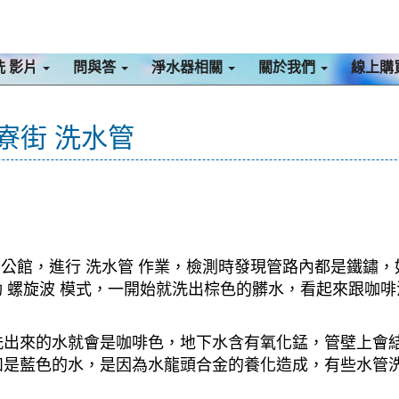
洗 影片
問與答
淨水器相關
關於我們
線上購
寮街 洗水管
 公館，進行 洗水管 作業，檢測時發現管路內都是鐵鏽，
啟動 螺旋波 模式，一開始就洗出棕色的髒水，看起來跟
洗出來的水就會是咖啡色，地下水含有氧化錳，管壁上會
如是藍色的水，是因為水龍頭合金的養化造成，有些水管