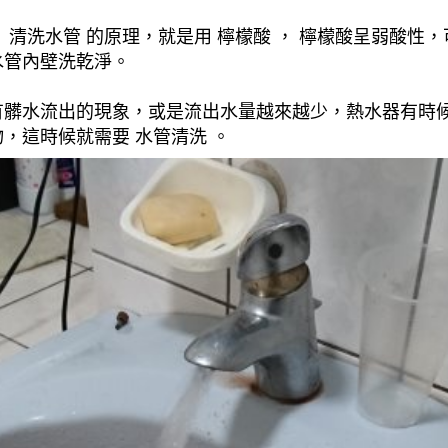
清洗水管 的原理，就是用 檸檬酸 ， 檸檬酸呈弱酸性，
水管內壁洗乾淨。
有髒水流出的現象，或是流出水量越來越少，熱水器有時
，這時候就需要 水管清洗 。