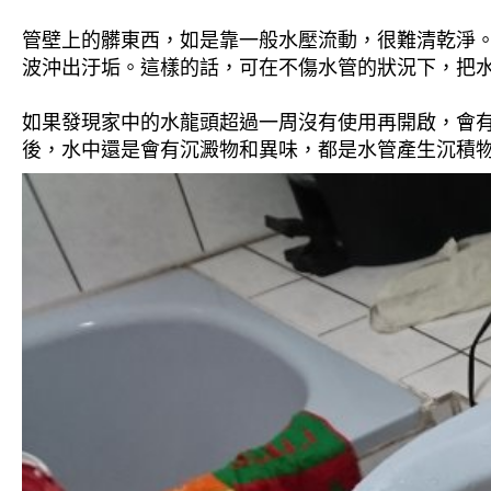
管壁上的髒東西，如是靠一般水壓流動，很難清乾淨。 
波沖出汙垢。這樣的話，可在不傷水管的狀況下，把
如果發現家中的水龍頭超過一周沒有使用再開啟，會
後，水中還是會有沉澱物和異味，都是水管產生沉積物