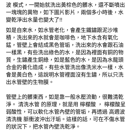
波 模式，一開始就洗出黃棕色的髒水，還不斷噴出
一塊塊的異物，如下圖片影片，兩個多小時後，水
變乾淨出水量也變大了!!
如是自來水，如水管老化，會產生鐵鏽跟泥沙堆
積，洗出來的水就會是咖啡色，地下水含有氧化
錳，管壁上會結成黑色管垢，洗出來的水會跟石油
一樣黑，有些洗出綠色的水，是因為裡面有銅的物
質，生鏽產生銅綠，如是藍色的水，是因為水龍頭
合金的養化造成，有些水管洗出像洗米水一樣，水
會是黃白色，這說明水管裡面沒有生鏽，所以只洗
出水管壁的生物膜。
管壁上的髒東西，如是靠一般水壓流動，很難清乾
淨。 清洗水管 的原理，就是用 檸檬酸 ， 檸檬酸呈
弱酸性，可以軟化水管內壁的管垢，再透過 高週波
清洗機 脈衝波沖出汙垢。這樣的話，可在不傷水管
的狀況下，把水管內壁洗乾淨。