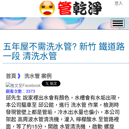
登入
五年屋不需洗水管? 新竹 鐵道路
一段 清洗水管
首頁
》
洗水管 案例
觀看次數：3373
邱先生 說家裡出水會有顏色，水槽會有水垢出現，
本公司驅車至 邱公館，進行 洗水管 作業，檢測時
發現管壁上都是管垢，冷水出水量也偏小，本公司
架起 高周波水管清洗機，灌入 檸檬酸水 至管路裡
面，等了約15分，開啟 水管清洗機 ，啟動 螺旋