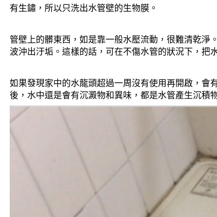
有生鏽，所以只洗出水管壁的生物膜。
管壁上的髒東西，如是靠一般水壓流動，很難清乾淨。 
波沖出汙垢。這樣的話，可在不傷水管的狀況下，把
如果發現家中的水龍頭超過一周沒有使用再開啟，會
後，水中還是會有沉澱物和異味，都是水管產生沉積物