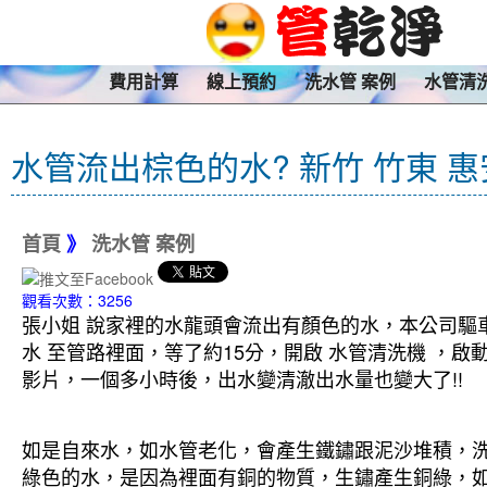
費用計算
線上預約
洗水管 案例
水管清
水管流出棕色的水? 新竹 竹東 
首頁
》
洗水管 案例
觀看次數：3256
張小姐 說家裡的水龍頭會流出有顏色的水，本公司驅車
水 至管路裡面，等了約15分，開啟 水管清洗機 ，
影片，一個多小時後，出水變清澈出水量也變大了!!
如是自來水，如水管老化，會產生鐵鏽跟泥沙堆積，
綠色的水，是因為裡面有銅的物質，生鏽產生銅綠，