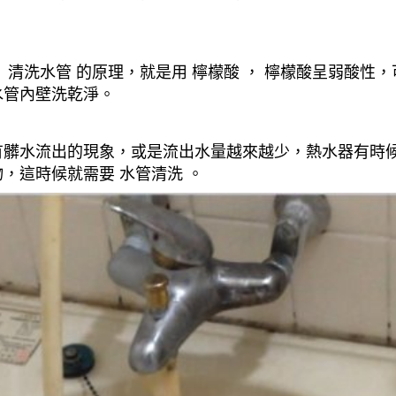
清洗水管 的原理，就是用 檸檬酸 ， 檸檬酸呈弱酸性，
水管內壁洗乾淨。
有髒水流出的現象，或是流出水量越來越少，熱水器有時
，這時候就需要 水管清洗 。