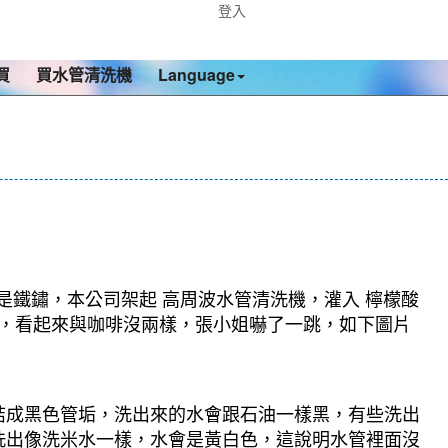
登入
買
買水管清洗機
Language
是鐵鏽，本公司架起 高周波水管清洗機，灌入 檸檬酸
越深，看起來與咖啡沒兩樣，張小姐嚇了一跳，如下圖片
結成黑色管垢，洗出來的水會跟石油一樣黑，有些洗出
洗出像洗米水一樣，水會是黃白色，這說明水管裡面沒