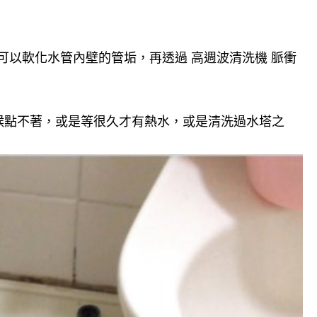
可以軟化水管內壁的管垢，再透過 高週波清洗機 脈衝
候點不著，或是等很久才有熱水，或是清洗過水塔之