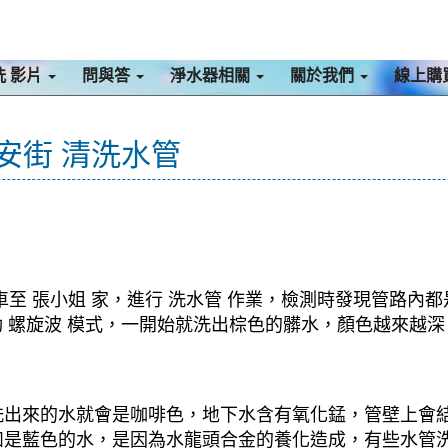
洗 影片
問與答
淨水器相關
關於我們
線上購
惠安街 清洗水管
至 張小姐 家，進行 洗水管 作業，檢測時發現管路內都
啟動 螺旋波 模式，一開始就洗出棕色的髒水，顏色越來
洗出來的水就會是咖啡色，地下水含有氧化錳，管壁上會
如是藍色的水，是因為水龍頭合金的養化造成，有些水管