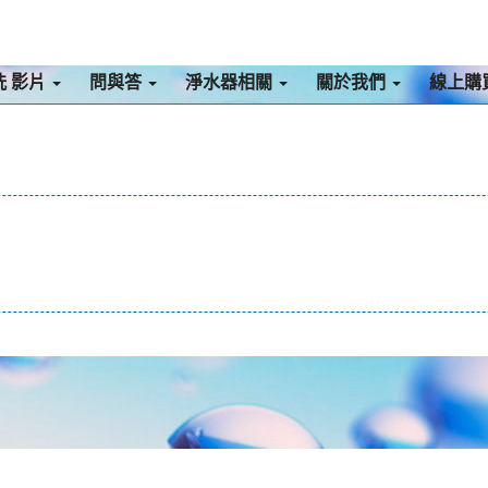
洗 影片
問與答
淨水器相關
關於我們
線上購