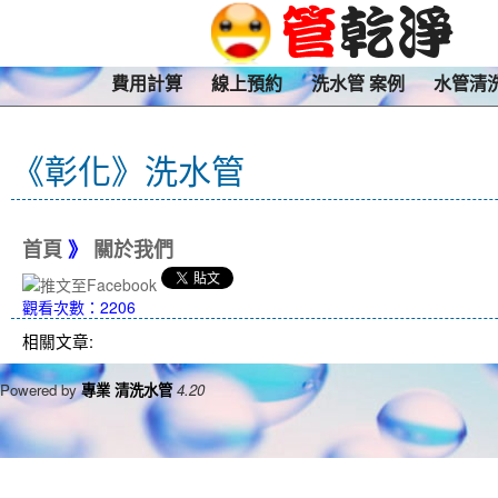
費用計算
線上預約
洗水管 案例
水管清
《彰化》洗水管
首頁
》
關於我們
觀看次數：2206
相關文章:
Powered by
專業 清洗水管
4.20