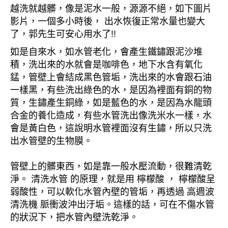
越洗就越髒，像是泥水一般，源源不絕，如下圖片
影片，一個多小時後， 出水恢復正常水量也變大
了，郭先生可安心用水了!!
如是自來水，如水管老化，會產生鐵鏽跟泥沙堆
積，洗出來的水就會是咖啡色，地下水含有氧化
錳，管壁上會結成黑色管垢，洗出來的水會跟石油
一樣黑，有些洗出綠色的水，是因為裡面有銅的物
質，生鏽產生銅綠，如是藍色的水，是因為水龍頭
合金的養化造成，有些水管洗出像洗米水一樣，水
會是黃白色，這說明水管裡面沒有生鏽，所以只洗
出水管壁的生物膜。
管壁上的髒東西，如是靠一般水壓流動，很難清乾
淨。 清洗水管 的原理，就是用 檸檬酸 ， 檸檬酸呈
弱酸性，可以軟化水管內壁的管垢，再透過 高週波
清洗機 脈衝波沖出汙垢。這樣的話，可在不傷水管
的狀況下，把水管內壁洗乾淨。