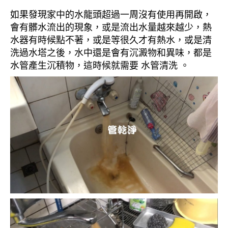
如果發現家中的水龍頭超過一周沒有使用再開啟，
會有髒水流出的現象，或是流出水量越來越少，熱
水器有時候點不著，或是等很久才有熱水，或是清
洗過水塔之後，水中還是會有沉澱物和異味，都是
水管產生沉積物，這時候就需要 水管清洗 。