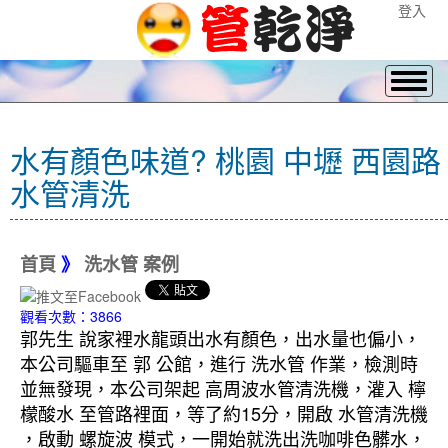
登入
水有顏色味道? 桃園 中壢 西園路
水管清洗
首頁
》
洗水管 案例
觀看次數：3866
郭先生 說家裡水龍頭出水有顏色，出水量也偏小，
本公司驅車至 郭 公館，進行 洗水管 作業，檢測時
並無發現，本公司架起 高周波水管清洗機，灌入 檸
檬酸水 至管路裡面，等了約15分，開啟 水管清洗機
，啟動 螺旋波 模式，一開始就洗出洗咖啡色髒水，