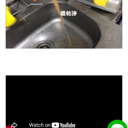
清洗水管, 水管清洗, 洗水管, 熱水忽
冷忽熱