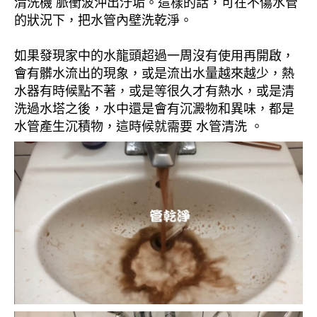
清洗機 脈衝波沖出汙垢。這樣的話，可在不傷水管
的狀況下，把水管內壁洗乾淨。
如果發現家中的水龍頭超過一周沒有使用再開啟，
會有髒水流出的現象，或是流出水量越來越少，熱
水器有時候點不著，或是等很久才有熱水，或是清
洗過水塔之後，水中還是會有沉澱物和異味，都是
水管產生沉積物，這時候就需要 水管清洗 。