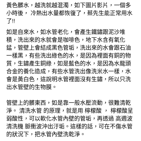
黃色髒水，越洗就越混濁，如下圖片影片，一個多
小時後， 冷熱出水量都恢復了，蔡先生能正常用水
了!!
如是自來水，如水管老化，會產生鐵鏽跟泥沙堆
積，洗出來的水就會是咖啡色，地下水含有氧化
錳，管壁上會結成黑色管垢，洗出來的水會跟石油
一樣黑，有些洗出綠色的水，是因為裡面有銅的物
質，生鏽產生銅綠，如是藍色的水，是因為水龍頭
合金的養化造成，有些水管洗出像洗米水一樣，水
會是黃白色，這說明水管裡面沒有生鏽，所以只洗
出水管壁的生物膜。
管壁上的髒東西，如是靠一般水壓流動，很難清乾
淨。 清洗水管 的原理，就是用 檸檬酸 ， 檸檬酸呈
弱酸性，可以軟化水管內壁的管垢，再透過 高週波
清洗機 脈衝波沖出汙垢。這樣的話，可在不傷水管
的狀況下，把水管內壁洗乾淨。