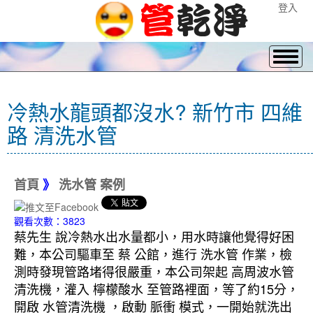
登入
冷熱水龍頭都沒水? 新竹市 四維
路 清洗水管
首頁
》
洗水管 案例
觀看次數：3823
蔡先生 說冷熱水出水量都小，用水時讓他覺得好困
難，本公司驅車至 蔡 公館，進行 洗水管 作業，檢
測時發現管路堵得很嚴重，本公司架起 高周波水管
清洗機，灌入 檸檬酸水 至管路裡面，等了約15分，
開啟 水管清洗機 ，啟動 脈衝 模式，一開始就洗出