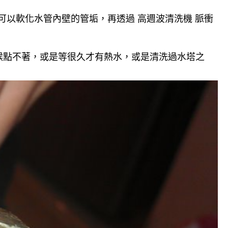
可以軟化水管內壁的管垢，再透過 高週波清洗機 脈衝
候點不著，或是等很久才有熱水，或是清洗過水塔之