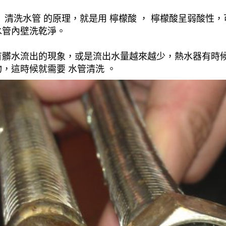
清洗水管 的原理，就是用 檸檬酸 ， 檸檬酸呈弱酸性，
水管內壁洗乾淨。
有髒水流出的現象，或是流出水量越來越少，熱水器有時
，這時候就需要 水管清洗 。