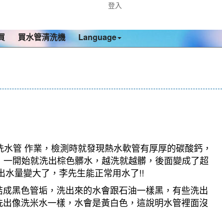
登入
買
買水管清洗機
Language
洗水管 作業，檢測時就發現熱水軟管有厚厚的碳酸鈣，
模式，一開始就洗出棕色髒水，越洗就越髒，後面變成了超
水量變大了，李先生能正常用水了!!
結成黑色管垢，洗出來的水會跟石油一樣黑，有些洗出
洗出像洗米水一樣，水會是黃白色，這說明水管裡面沒