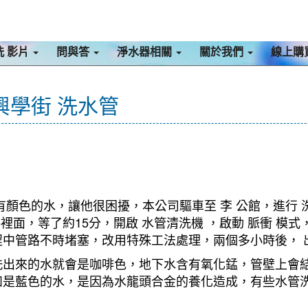
洗 影片
問與答
淨水器相關
關於我們
線上購
興學街 洗水管
有顏色的水，讓他很困擾，本公司驅車至 李 公館，進行 
路裡面，等了約15分，開啟 水管清洗機 ，啟動 脈衝 
中管路不時堵塞，改用特殊工法處理，兩個多小時後， 出
洗出來的水就會是咖啡色，地下水含有氧化錳，管壁上會
如是藍色的水，是因為水龍頭合金的養化造成，有些水管