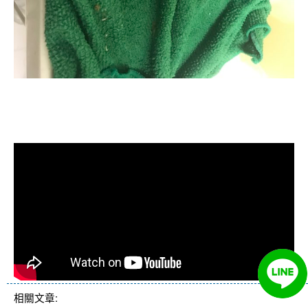
清洗水管, 水管清洗, 洗水管, 熱水忽
冷忽熱
相關文章: