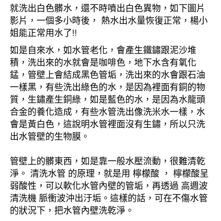
就洗出白色髒水，還不時噴出白色異物，如下圖片
影片，一個多小時後， 熱水出水量恢復正常，楊小
姐能正常用水了!!
如是自來水，如水管老化，會產生鐵鏽跟泥沙堆
積，洗出來的水就會是咖啡色，地下水含有氧化
錳，管壁上會結成黑色管垢，洗出來的水會跟石油
一樣黑，有些洗出綠色的水，是因為裡面有銅的物
質，生鏽產生銅綠，如是藍色的水，是因為水龍頭
合金的養化造成，有些水管洗出像洗米水一樣，水
會是黃白色，這說明水管裡面沒有生鏽，所以只洗
出水管壁的生物膜。
管壁上的髒東西，如是靠一般水壓流動，很難清乾
淨。 清洗水管 的原理，就是用 檸檬酸 ， 檸檬酸呈
弱酸性，可以軟化水管內壁的管垢，再透過 高週波
清洗機 脈衝波沖出汙垢。這樣的話，可在不傷水管
的狀況下，把水管內壁洗乾淨。