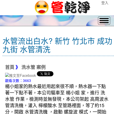
登入
水管流出白水? 新竹 竹北市 成功
九街 水管清洗
首頁
》
洗水管 案例
觀看次數：3663
楊小姐家的熱水最近用起來很不順，熱水器一下點
著一下點不著，本公司驅車至 楊小姐 家，進行 洗
水管 作業，檢測時並無發現，本公司架起 高周波水
管清洗機，灌入 檸檬酸水 至管路裡面，等了約15
分，開啟 水管清洗機 ，啟動 螺旋波 模式，一開始