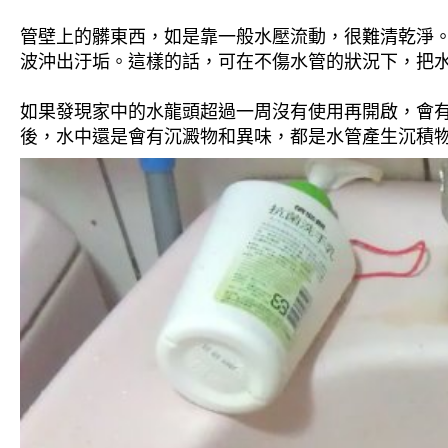
管壁上的髒東西，如是靠一般水壓流動，很難清乾淨。 
波沖出汙垢。這樣的話，可在不傷水管的狀況下，把
如果發現家中的水龍頭超過一周沒有使用再開啟，會
後，水中還是會有沉澱物和異味，都是水管產生沉積物