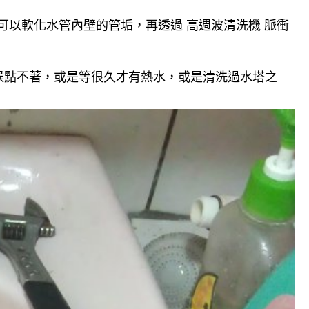
可以軟化水管內壁的管垢，再透過 高週波清洗機 脈衝
候點不著，或是等很久才有熱水，或是清洗過水塔之