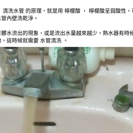
清洗水管 的原理，就是用 檸檬酸 ， 檸檬酸呈弱酸性，
水管內壁洗乾淨。
有髒水流出的現象，或是流出水量越來越少，熱水器有時
，這時候就需要 水管清洗 。