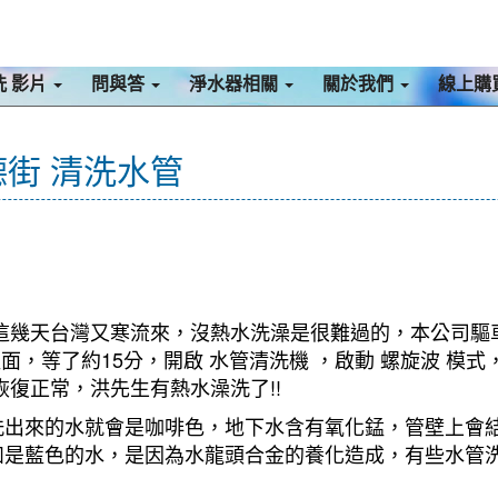
洗 影片
問與答
淨水器相關
關於我們
線上購
德街 清洗水管
這幾天台灣又寒流來，沒熱水洗澡是很難過的，本公司驅車至
裡面，等了約15分，開啟 水管清洗機 ，啟動 螺旋波 
復正常，洪先生有熱水澡洗了!!
洗出來的水就會是咖啡色，地下水含有氧化錳，管壁上會
如是藍色的水，是因為水龍頭合金的養化造成，有些水管