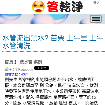
登入
水管流出黑水? 苗栗 土牛里 土牛
水管清洗
首頁
》
洗水管 案例
觀看次數：4374
劉先生 說家裡的水龍頭已經流不出水，讓他很困
擾，本公司驅車至 劉 公館，進行 清洗水管 ，檢測
時發現住家是使用地下水，本公司便架起 高周波水
管清洗機，灌入 檸檬酸水 至管路裡面，等了約15
分，開啟 水管清洗機 ，啟動 脈衝 模式，一開始洗