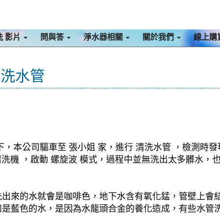
洗 影片
問與答
淨水器相關
關於我們
線上購
 洗水管
，本公司驅車至 張小姐 家，進行 清洗水管 ，檢測時
管清洗機 ，啟動 螺旋波 模式，過程中並無洗出太多髒水
洗出來的水就會是咖啡色，地下水含有氧化錳，管壁上會
如是藍色的水，是因為水龍頭合金的養化造成，有些水管