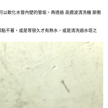
可以軟化水管內壁的管垢，再透過 高週波清洗機 脈衝
候點不著，或是等很久才有熱水，或是清洗過水塔之