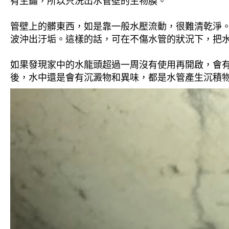
有生鏽，所以只洗出水管壁的生物膜。
管壁上的髒東西，如是靠一般水壓流動，很難清乾淨。 
波沖出汙垢。這樣的話，可在不傷水管的狀況下，把
如果發現家中的水龍頭超過一周沒有使用再開啟，會
後，水中還是會有沉澱物和異味，都是水管產生沉積物