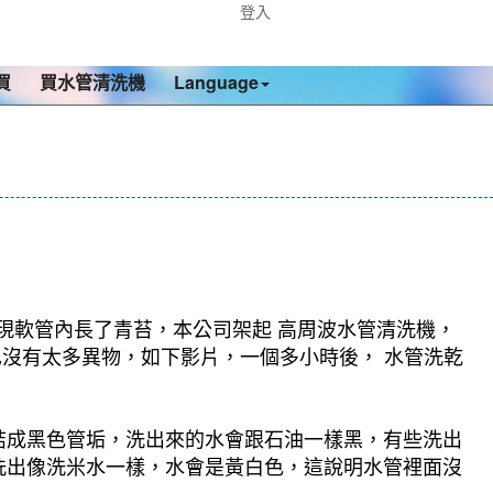
登入
買
買水管清洗機
Language
發現軟管內長了青苔，本公司架起 高周波水管清洗機，
，也沒有太多異物，如下影片，一個多小時後， 水管洗乾
結成黑色管垢，洗出來的水會跟石油一樣黑，有些洗出
洗出像洗米水一樣，水會是黃白色，這說明水管裡面沒