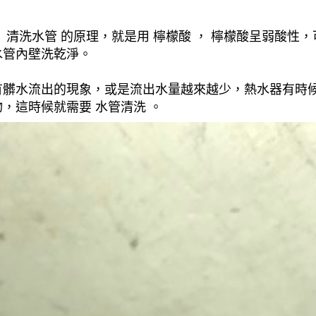
清洗水管 的原理，就是用 檸檬酸 ， 檸檬酸呈弱酸性，
水管內壁洗乾淨。
有髒水流出的現象，或是流出水量越來越少，熱水器有時
，這時候就需要 水管清洗 。