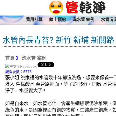
費用計算
線上預約
洗水管 案例
水管清
水管內長青苔? 新竹 新埔 新關路
首頁
》
洗水管 案例
觀看次數：5775
張小姐 說家裡的水管幾十年都沒洗過，想要來保養一下
灌入 檸檬酸水 至管路裡面，等了約15分，開啟 水
淨了，水量變大了!!
如是自來水，如水管老化，會產生鐵鏽跟泥沙堆積，
綠色的水，是因為裡面有銅的物質，生鏽產生銅綠，