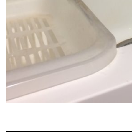
清洗水管, 水管清洗, 洗水管, 熱水忽
薦