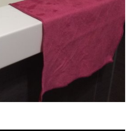
塞, 洗水管費用, 洗水管價格, 洗水管推