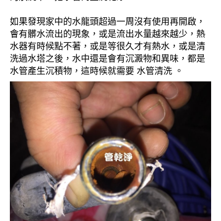
如果發現家中的水龍頭超過一周沒有使用再開啟，
會有髒水流出的現象，或是流出水量越來越少，熱
水器有時候點不著，或是等很久才有熱水，或是清
洗過水塔之後，水中還是會有沉澱物和異味，都是
水管產生沉積物，這時候就需要 水管清洗 。