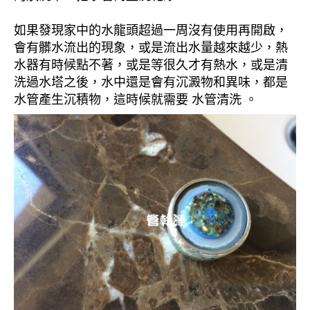
如果發現家中的水龍頭超過一周沒有使用再開啟，
會有髒水流出的現象，或是流出水量越來越少，熱
水器有時候點不著，或是等很久才有熱水，或是清
洗過水塔之後，水中還是會有沉澱物和異味，都是
水管產生沉積物，這時候就需要 水管清洗 。