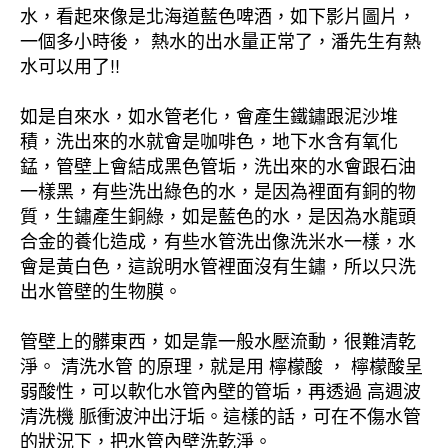
水，看起來像是北海道藍色啤酒，如下影片圖片，
一個多小時後， 熱水的出水量正常了，潘先生有熱
水可以用了!!
如是自來水，如水管老化，會產生鐵鏽跟泥沙堆
積，洗出來的水就會是咖啡色，地下水含有氧化
錳，管壁上會結成黑色管垢，洗出來的水會跟石油
一樣黑，有些洗出綠色的水，是因為裡面有銅的物
質，生鏽產生銅綠，如是藍色的水，是因為水龍頭
合金的養化造成，有些水管洗出像洗米水一樣，水
會是黃白色，這說明水管裡面沒有生鏽，所以只洗
出水管壁的生物膜。
管壁上的髒東西，如是靠一般水壓流動，很難清乾
淨。 清洗水管 的原理，就是用 檸檬酸 ， 檸檬酸呈
弱酸性，可以軟化水管內壁的管垢，再透過 高週波
清洗機 脈衝波沖出汙垢。這樣的話，可在不傷水管
的狀況下，把水管內壁洗乾淨。