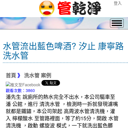
登入
水管流出藍色啤酒? 汐止 康寧路
洗水管
首頁
》
洗水管 案例
觀看次數：3860
潘先生 說廁所的熱水完全不出水，本公司驅車至
潘 公館，進行 清洗水管 ，檢測時一拆就發現濾嘴
就都是鐵鏽，本公司架起 高周波水管清洗機，灌
入 檸檬酸水 至管路裡面，等了約15分，開啟 水管
清洗機 ，啟動 螺旋波 模式，一下就洗出藍色髒