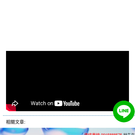
清洗水管, 水管清洗, 洗水管, 熱水忽
冷忽熱, 水管清潔, 熱水管清洗, 熱水
管堵塞, 洗水管費用, 洗水管價格, 洗
水管推薦
相關文章:
連絡專線 0915888575
林先生