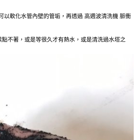
可以軟化水管內壁的管垢，再透過 高週波清洗機 脈衝
候點不著，或是等很久才有熱水，或是清洗過水塔之