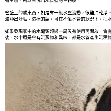
有生鏽，所以只洗出水管壁的生物膜。
管壁上的髒東西，如是靠一般水壓流動，很難清乾淨。 
波沖出汙垢。這樣的話，可在不傷水管的狀況下，把
如果發現家中的水龍頭超過一周沒有使用再開啟，會
後，水中還是會有沉澱物和異味，都是水管產生沉積物