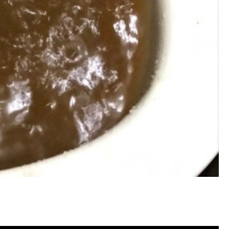
塞, 洗水管費用, 洗水管價格, 洗水管推