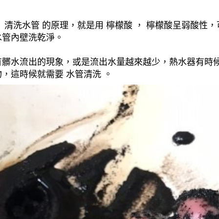
清洗水管 的原理，就是用 檸檬酸 ， 檸檬酸呈弱酸性，
水管內壁洗乾淨。
有髒水流出的現象，或是流出水量越來越少，熱水器有時
，這時候就需要 水管清洗 。