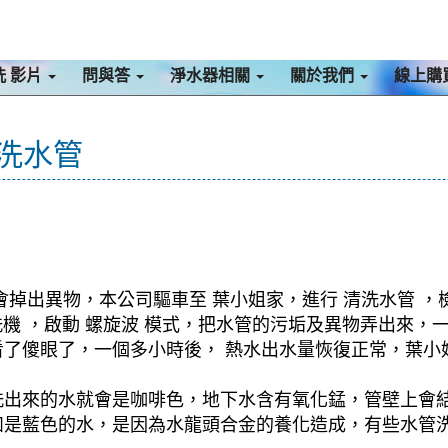
洗 影片
問與答
淨水器相關
關於我們
線上購
清洗水管
會掉出異物，本公司驅車至 葉小姐家，進行 清洗水管 ，
清洗機 ，啟動 螺旋波 模式，把水管的污垢及異物弄出來
了傻眼了，一個多小時後， 熱水出水量恢復正常，葉小姐
洗出來的水就會是咖啡色，地下水含有氧化錳，管壁上會
如是藍色的水，是因為水龍頭合金的養化造成，有些水管